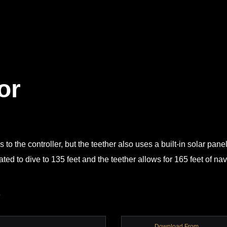
or
 to the controller, but the teether also uses a built-in solar pane
ated to dive to 135 feet and the teether allows for 165 feet of na
Download From