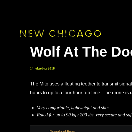
Wolf At The Do
14. októbra 2018
The Mito uses a floating teether to transmit signals
hours to up to a four-hour run time. The drone is r
Very comfortable, lightweight and slim
Rated for up to 90 kg / 200 lbs, very secure and saf
Download From