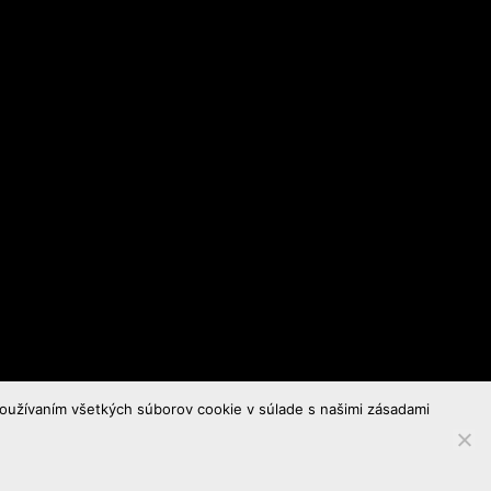
používaním všetkých súborov cookie v súlade s našimi zásadami
in
.