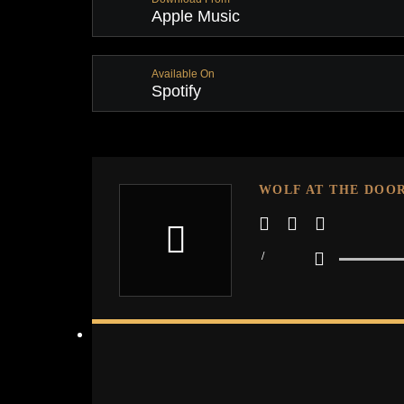
Apple Music
Available On
Spotify
WOLF AT THE DOO
/