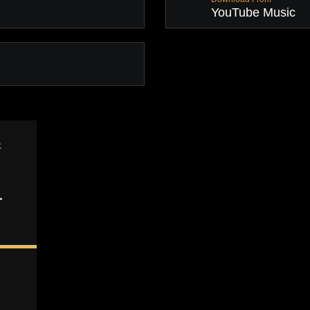
YouTube Music
R