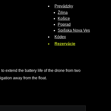
Prevádzky
Žilina
Košice
Poprad
Spišska Nova Ves
Kódex
Rezervácie
l to extend the battery life of the drone from two
vigation away from the float.