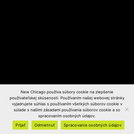
New Chicago používa súbory cookie na zlepšenie
používateľskej skúsenosti. Používaním našej webovej stránky
vyjadrujete súhlas s používaním všetkých súborov cookie v
súlade s našimi zásadami používania súborov cookie a so
spracovaním osobných údajov.
Prijať
Odmietnuť
Spracovanie osobných údajov