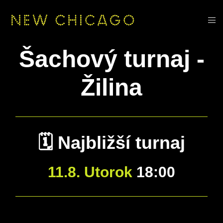
Šachový turnaj -
Žilina
🗓️ Najbližší turnaj
11.8. Utorok
18:00