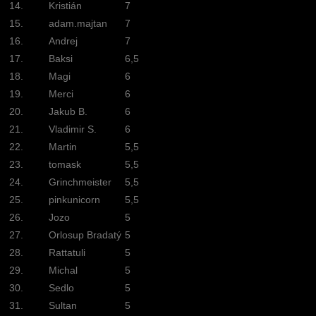
14.
Kristián
7
15.
adam.majtan
7
16.
Andrej
7
17.
Baksi
6,5
18.
Magi
6
19.
Merci
6
20.
Jakub B.
6
21.
Vladimir S.
6
22.
Martin
5,5
23.
tomask
5,5
24.
Grinchmeister
5,5
25.
pinkunicorn
5,5
26.
Jozo
5
27.
Orlosup Bradatý
5
28.
Rattatuli
5
29.
Michal
5
30.
Sedlo
5
31.
Sultan
5