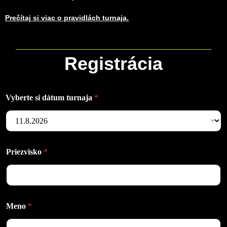
Prečítaj si viac o pravidlách turnaja.
Registrácia
Vyberte si dátum turnaja
*
Priezvisko
*
Meno
*